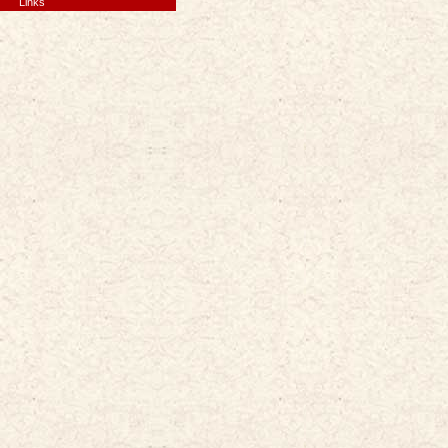
Links