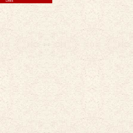
Links